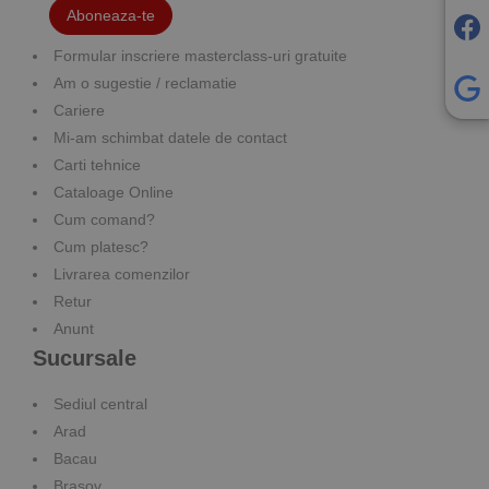
Aboneaza-te
Formular inscriere masterclass-uri gratuite
Am o sugestie / reclamatie
Cariere
Mi-am schimbat datele de contact
Carti tehnice
Cataloage Online
Cum comand?
Cum platesc?
Livrarea comenzilor
Retur
Anunt
Sucursale
Sediul central
Arad
Bacau
Brasov