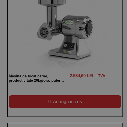
2.934,60 LEI
Masina de tocat carne,
productivitate 20kg/ora, putere
380 W
Adauga in cos