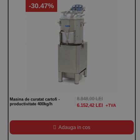
-30.47%
8.848,00 LEI
Masina de curatat cartofi -
productivitate 400kg/h
6.152,42 LEI
Adauga in cos