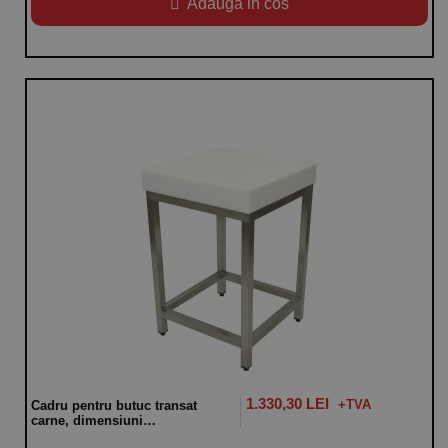
Adauga in cos
1.330,30 LEI
Cadru pentru butuc transat
carne, dimensiuni
500x500x850hmm