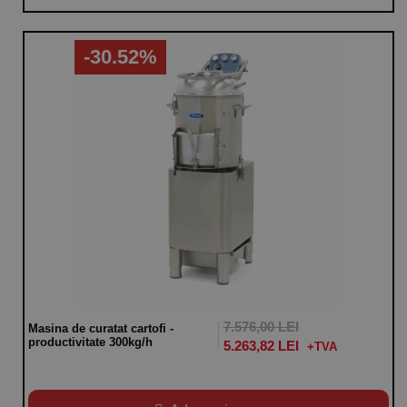
-30.52%
7.576,00 LEI
Masina de curatat cartofi -
productivitate 300kg/h
5.263,82 LEI