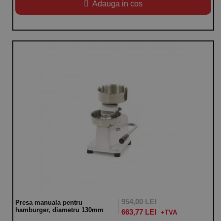
Adauga in cos
954,00 LEI
Presa manuala pentru
hamburger, diametru 130mm
663,77 LEI