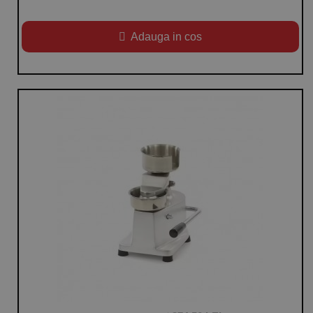
Adauga in cos