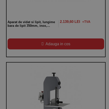
2.139,60 LEI
Aparat de vidat si lipit, lungime
bara de lipit 350mm, inox,
alimentare 220V, putere 0.38kW
Adauga in cos