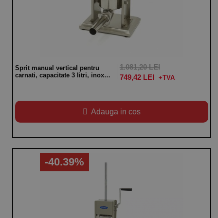
1.081,20 LEI
Sprit manual vertical pentru
carnati, capacitate 3 litri, inox, 2
749,42 LEI
viteze
Adauga in cos
-40.39%