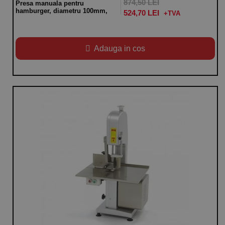
874,50 LEI
Presa manuala pentru
hamburger, diametru 100mm,
524,70 LEI
Adauga in cos