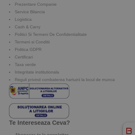
Prezentare Companie
Service Bilancia
Logistica
Cash & Carry
Politici Si Termeni De Confidentialitate
Termeni si Conditii
Politica GDPR
Certificari
Taxa verde
Integritate institutionala
Reguli privind combaterea hartuirii la locul de munca
Te Intereseaza Ceva?
Aboneaza-te la newsletter