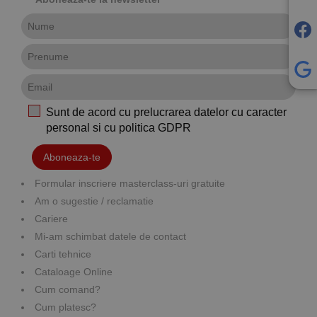
Sunt de acord cu prelucrarea datelor cu caracter
personal si cu
politica GDPR
Aboneaza-te
Formular inscriere masterclass-uri gratuite
Am o sugestie / reclamatie
Cariere
Mi-am schimbat datele de contact
Carti tehnice
Cataloage Online
Cum comand?
Cum platesc?