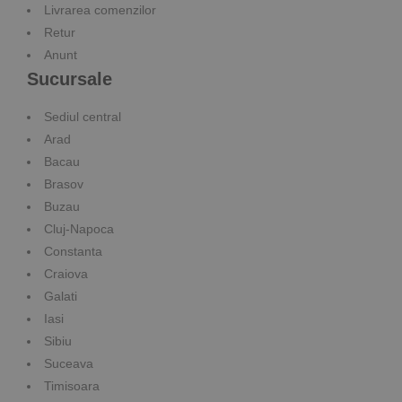
Livrarea comenzilor
Retur
Anunt
Sucursale
Sediul central
Arad
Bacau
Brasov
Buzau
Cluj-Napoca
Constanta
Craiova
Galati
Iasi
Sibiu
Suceava
Timisoara