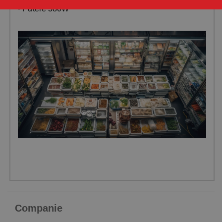
- Putere 380W
Companie