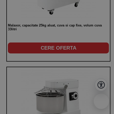
Malaxor, capacitate 25kg aluat, cuva si cap fixe, volum cuva
33litri
CERE OFERTA