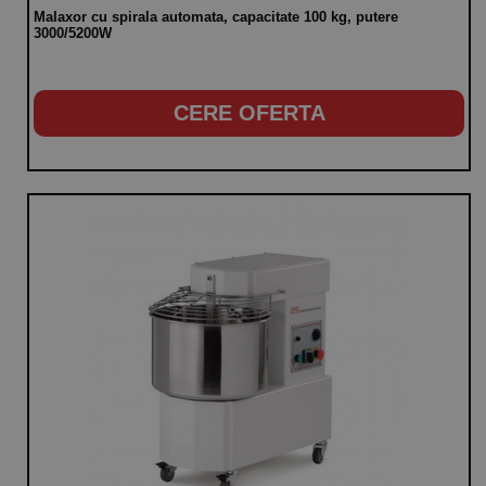
Malaxor cu spirala automata, capacitate 100 kg, putere
3000/5200W
CERE OFERTA