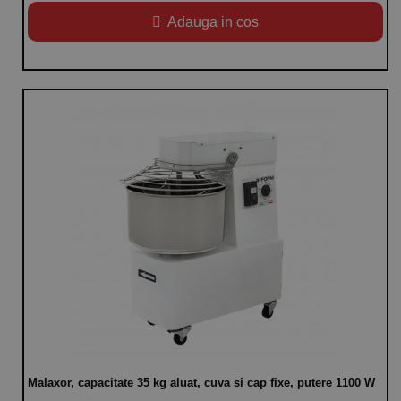
Adauga in cos
Malaxor, capacitate 35 kg aluat, cuva si cap fixe, putere 1100 W