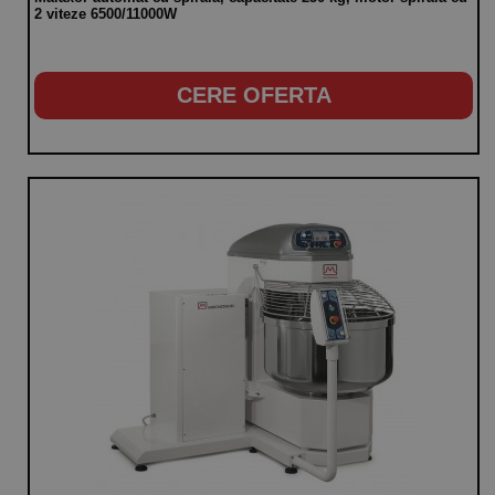
2 viteze 6500/11000W
CERE OFERTA