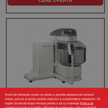
CERE OFERTA
Acest site folosește cookie-uri pentru a permite plasarea de comenzi
Malaxor automat cu spirala, capacitate 80 kg, motor spirala cu 2
online, precum și pentru analiza traficului și a preferințelor vizitatorilor. Vă
viteze 3000/5200W
rugăm să alocați timpul necesar pentru a citi și a înțelege
Politica de
Cookie
si
Clauze și Condiții
. Utilizarea în continuare a site-ului implică