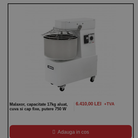
6.410,00 LEI
Malaxor, capacitate 17kg aluat,
cuva si cap fixe, putere 750 W
Adauga in cos