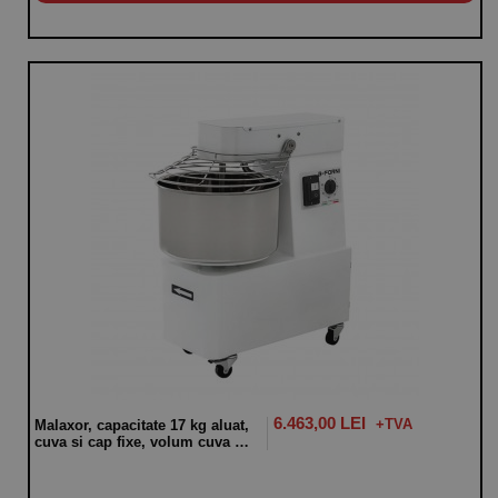
6.463,00 LEI
Malaxor, capacitate 17 kg aluat,
cuva si cap fixe, volum cuva 22
litri