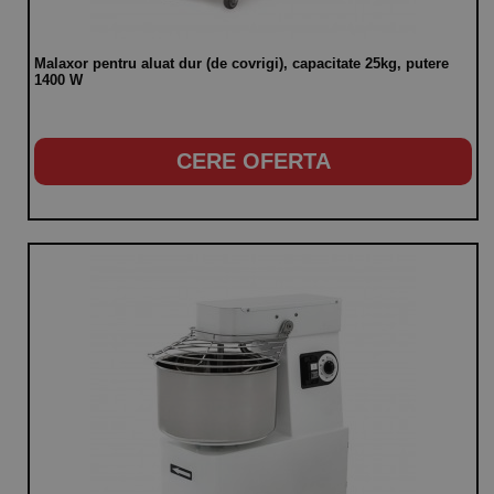
Malaxor pentru aluat dur (de covrigi), capacitate 25kg, putere
1400 W
CERE OFERTA