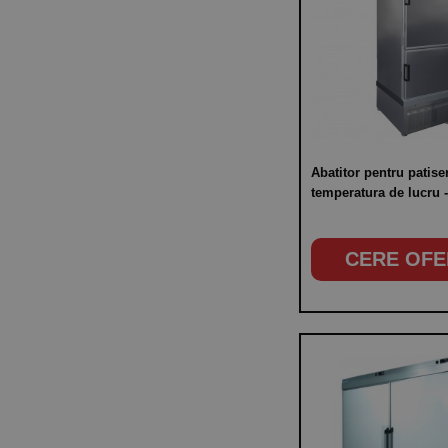
Abatitor pentru patiser
temperatura de lucru -
40°C/+5°C - -25°C,
CERE OFE