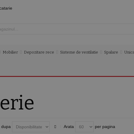
catarie
Mobilier
Depozitare rece
Sisteme de ventilatie
Spalare
Unica
erie
 dupa
Arata
per pagina