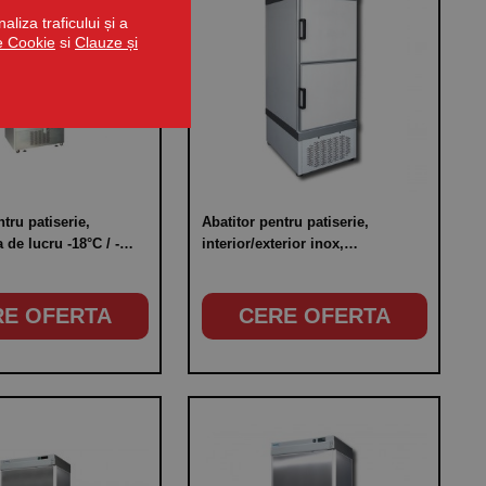
liza traficului și a
de Cookie
si
Clauze și
tru patiserie,
Abatitor pentru patiserie,
 de lucru -18°C / -
interior/exterior inox,
tate 650 litri
temperatura de lucru -18°C - -
40°C/+5°C - -25°C,
RE OFERTA
CERE OFERTA