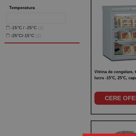
Temperatura
-15°C / -25°C
(2)
-25°C/-15°C
(2)
Vitrina de congelare,
lucru -15°C, 25°C, cap
litri
CERE OFE