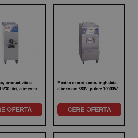
or, productivitate
Masina combi pentru inghetata,
15/30 litri, alimentare
alimentare 380V, putere 10000W
re 4000W
RE OFERTA
CERE OFERTA