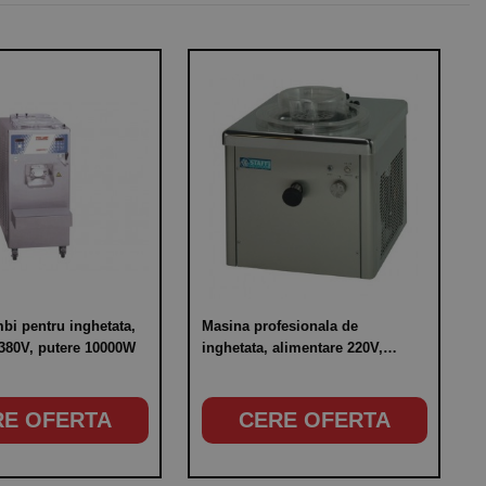
bi pentru inghetata,
Masina profesionala de
 380V, putere 10000W
inghetata, alimentare 220V,
putere 550W
RE OFERTA
CERE OFERTA