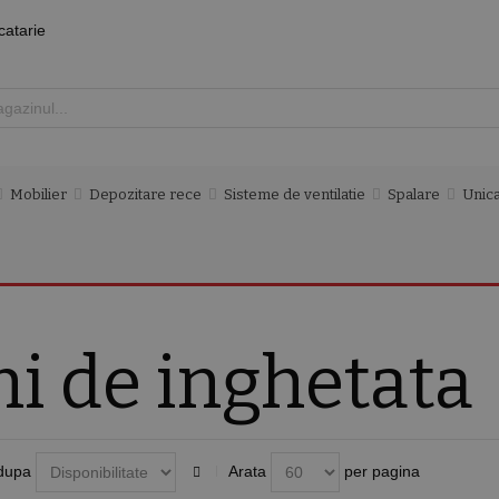
catarie
Mobilier
Depozitare rece
Sisteme de ventilatie
Spalare
Unica
i de inghetata
dupa
Arata
per pagina