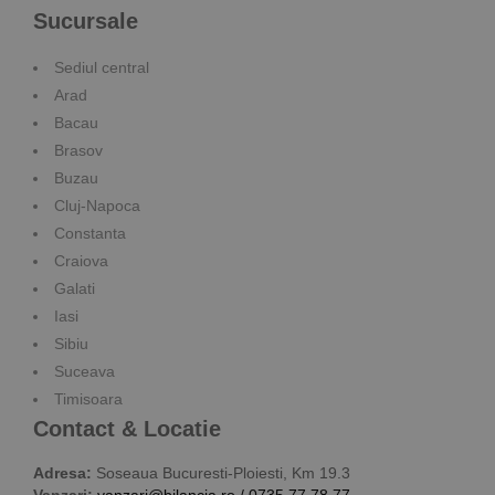
Sucursale
Sediul central
Arad
Bacau
Brasov
Buzau
Cluj-Napoca
Constanta
Craiova
Galati
Iasi
Sibiu
Suceava
Timisoara
Contact & Locatie
Adresa:
Soseaua Bucuresti-Ploiesti, Km 19.3