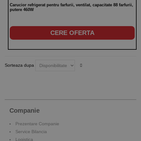
Carucior refrigerat pentru farfurii, ventilat, capacitate 88 farfurii,
putere 460W
CERE OFERTA
Sorteaza dupa
Companie
Prezentare Companie
Service Bilancia
Logistica