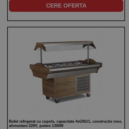
CERE OFERTA
Bufet refrigerat cu cupola, capacitate 4xGN1/1, constructie inox,
alimentare 220V, putere 1300W