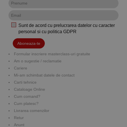
Sunt de acord cu prelucrarea datelor cu caracter
personal si cu
politica GDPR
Aboneaza-te
Formular inscriere masterclass-uri gratuite
Am o sugestie / reclamatie
Cariere
Mi-am schimbat datele de contact
Carti tehnice
Cataloage Online
Cum comand?
Cum platesc?
Livrarea comenzilor
Retur
Anunt