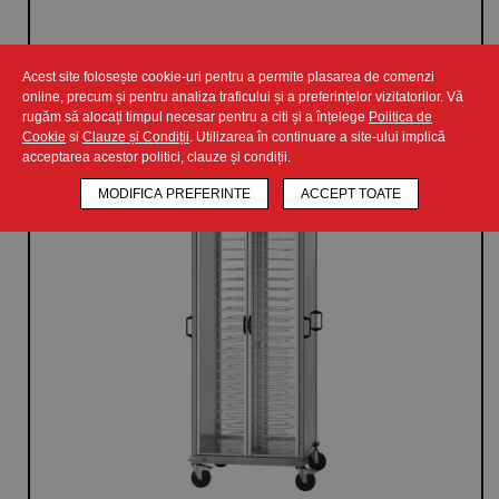
CERE OFERTA
Acest site folosește cookie-uri pentru a permite plasarea de comenzi
online, precum și pentru analiza traficului și a preferințelor vizitatorilor. Vă
rugăm să alocați timpul necesar pentru a citi și a înțelege
Politica de
Cookie
si
Clauze și Condiții
. Utilizarea în continuare a site-ului implică
acceptarea acestor politici, clauze și condiții.
MODIFICA PREFERINTE
ACCEPT TOATE