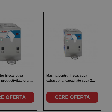
ru frisca, cuva
Masina pentru frisca, cuva
, productivitate orara
extractibila, capacitate cuva 2
litri, putere 300W
RE OFERTA
CERE OFERTA