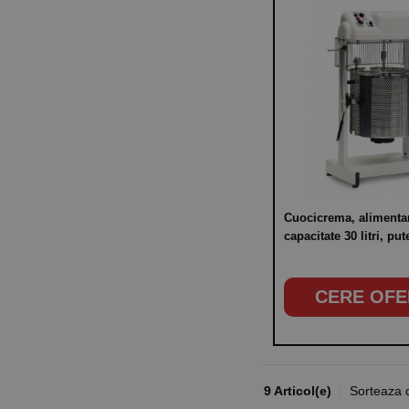
Cuocicrema, alimenta
capacitate 30 litri, pu
375W
CERE OFE
9 Articol(e)
Sorteaza 