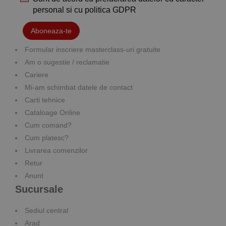
personal si cu
politica GDPR
Aboneaza-te
Formular inscriere masterclass-uri gratuite
Am o sugestie / reclamatie
Cariere
Mi-am schimbat datele de contact
Carti tehnice
Cataloage Online
Cum comand?
Cum platesc?
Livrarea comenzilor
Retur
Anunt
Sucursale
Sediul central
Arad