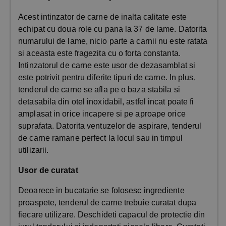
Acest intinzator de carne de inalta calitate este
echipat cu doua role cu pana la 37 de lame. Datorita
numarului de lame, nicio parte a carnii nu este ratata
si aceasta este fragezita cu o forta constanta.
Intinzatorul de carne este usor de dezasamblat si
este potrivit pentru diferite tipuri de carne. In plus,
tenderul de carne se afla pe o baza stabila si
detasabila din otel inoxidabil, astfel incat poate fi
amplasat in orice incapere si pe aproape orice
suprafata. Datorita ventuzelor de aspirare, tenderul
de carne ramane perfect la locul sau in timpul
utilizarii.
Usor de curatat
Deoarece in bucatarie se folosesc ingrediente
proaspete, tenderul de carne trebuie curatat dupa
fiecare utilizare. Deschideti capacul de protectie din