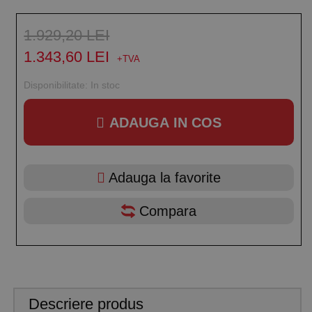
1.929,20 LEI
1.343,60 LEI
Disponibilitate:
In stoc
ADAUGA IN COS
Adauga la favorite
Compara
Descriere produs