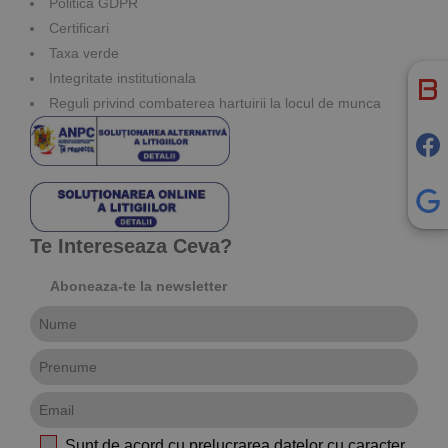
Politica GDPR
Certificari
Taxa verde
Integritate institutionala
Reguli privind combaterea hartuirii la locul de munca
Te Intereseaza Ceva?
Aboneaza-te la newsletter
Sunt de acord cu prelucrarea datelor cu caracter