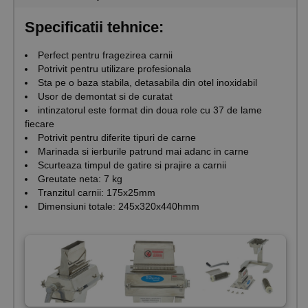
Specificatii tehnice:
Perfect pentru fragezirea carnii
Potrivit pentru utilizare profesionala
Sta pe o baza stabila, detasabila din otel inoxidabil
Usor de demontat si de curatat
intinzatorul este format din doua role cu 37 de lame
fiecare
Potrivit pentru diferite tipuri de carne
Marinada si ierburile patrund mai adanc in carne
Scurteaza timpul de gatire si prajire a carnii
Greutate neta: 7 kg
Tranzitul carnii: 175x25mm
Dimensiuni totale: 245x320x440hmm