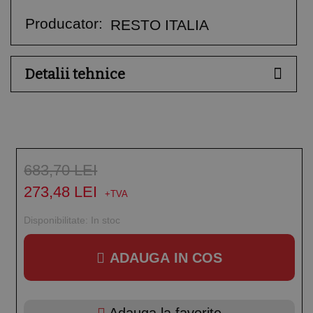
Producator:
RESTO ITALIA
Detalii tehnice
683,70 LEI
273,48 LEI
Disponibilitate:
In stoc
ADAUGA IN COS
Adauga la favorite