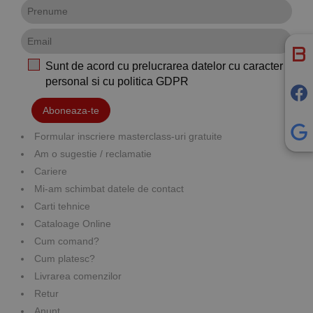
Sunt de acord cu prelucrarea datelor cu caracter
personal si cu
politica GDPR
Aboneaza-te
Formular inscriere masterclass-uri gratuite
Am o sugestie / reclamatie
Cariere
Mi-am schimbat datele de contact
Carti tehnice
Cataloage Online
Cum comand?
Cum platesc?
Livrarea comenzilor
Retur
Anunt