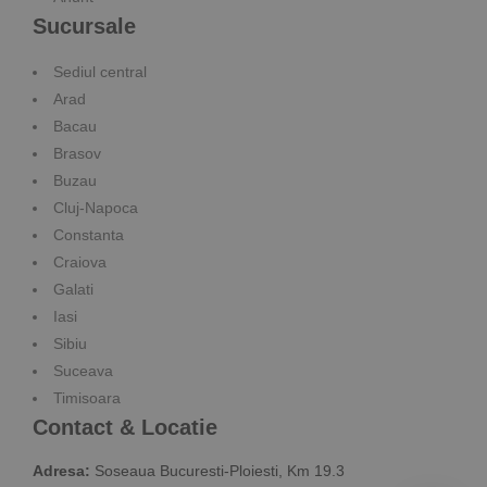
Sucursale
Sediul central
Arad
Bacau
Brasov
Buzau
Cluj-Napoca
Constanta
Craiova
Galati
Iasi
Sibiu
Suceava
Timisoara
Contact & Locatie
Adresa:
Soseaua Bucuresti-Ploiesti, Km 19.3