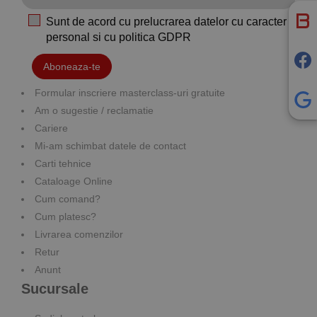
Sunt de acord cu prelucrarea datelor cu caracter
personal si cu
politica GDPR
Aboneaza-te
Formular inscriere masterclass-uri gratuite
Am o sugestie / reclamatie
Cariere
Mi-am schimbat datele de contact
Carti tehnice
Cataloage Online
Cum comand?
Cum platesc?
Livrarea comenzilor
Retur
Anunt
Sucursale