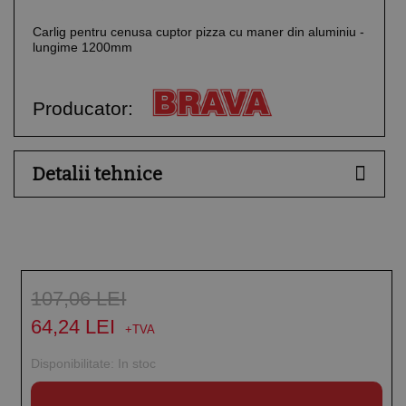
Carlig pentru cenusa cuptor pizza cu maner din aluminiu -
lungime 1200mm
Producator:
Detalii tehnice
107,06 LEI
64,24 LEI
Disponibilitate:
In stoc