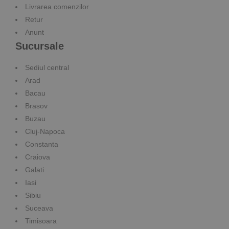
Livrarea comenzilor
Retur
Anunt
Sucursale
Sediul central
Arad
Bacau
Brasov
Buzau
Cluj-Napoca
Constanta
Craiova
Galati
Iasi
Sibiu
Suceava
Timisoara