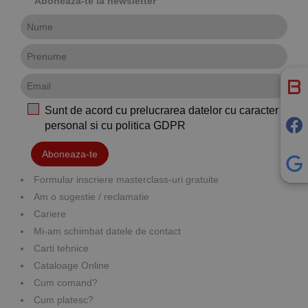
Aboneaza-te la newsletter
Sunt de acord cu prelucrarea datelor cu caracter
personal si cu
politica GDPR
Aboneaza-te
Formular inscriere masterclass-uri gratuite
Am o sugestie / reclamatie
Cariere
Mi-am schimbat datele de contact
Carti tehnice
Cataloage Online
Cum comand?
Cum platesc?