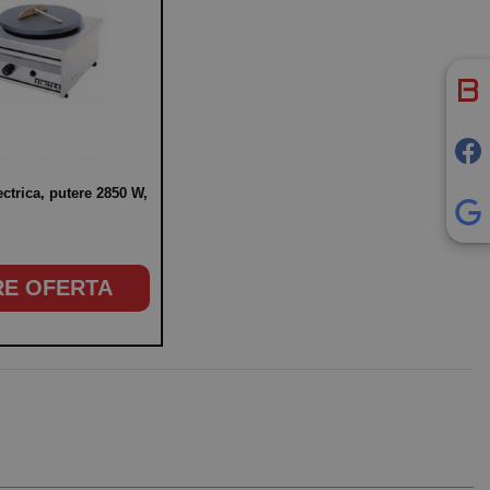
ectrica, putere 2850 W,
RE OFERTA