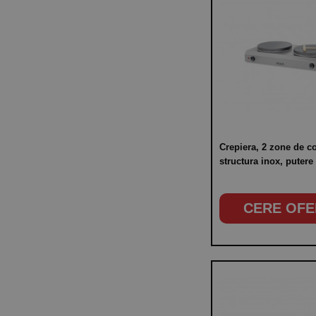
Crepiera, 2 zone de c
structura inox, puter
CERE OFE