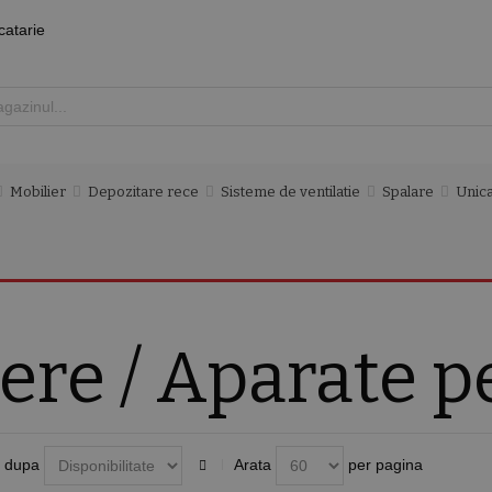
catarie
Mobilier
Depozitare rece
Sisteme de ventilatie
Spalare
Unica
ere / Aparate p
 dupa
Arata
per pagina