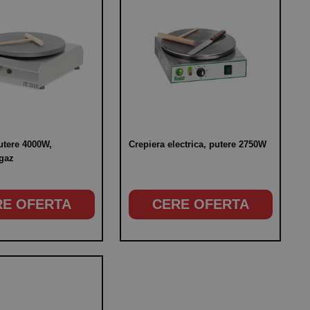
utere 4000W,
Crepiera electrica, putere 2750W
 gaz
RE OFERTA
CERE OFERTA