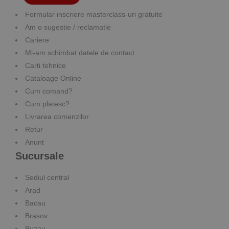
Formular inscriere masterclass-uri gratuite
Am o sugestie / reclamatie
Cariere
Mi-am schimbat datele de contact
Carti tehnice
Cataloage Online
Cum comand?
Cum platesc?
Livrarea comenzilor
Retur
Anunt
Sucursale
Sediul central
Arad
Bacau
Brasov
Buzau