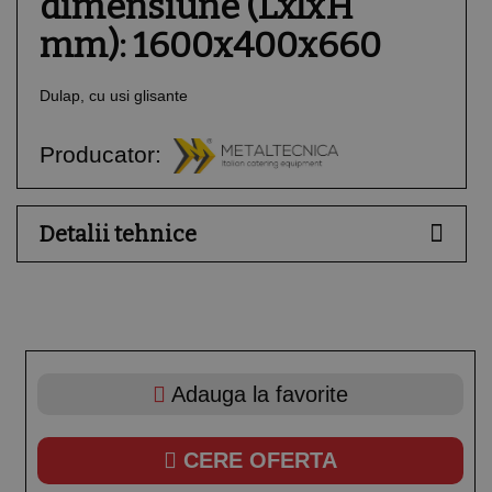
dimensiune (LxlxH
mm): 1600x400x660
Dulap, cu usi glisante
Producator:
Detalii tehnice
Adauga la favorite
CERE OFERTA