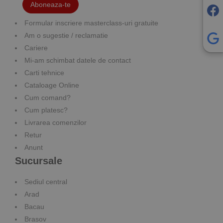
Aboneaza-te
Formular inscriere masterclass-uri gratuite
Am o sugestie / reclamatie
Cariere
Mi-am schimbat datele de contact
Carti tehnice
Cataloage Online
Cum comand?
Cum platesc?
Livrarea comenzilor
Retur
Anunt
Sucursale
Sediul central
Arad
Bacau
Brasov