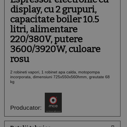
display, cu 2 grupuri,
capacitate boiler 10.5
litri, alimentare
220/380V, putere
3600/3920W, culoare
rosu
2 robineti vapori, 1 robinet apa calda, motopompa
incorporata, dimensiuni 725x550x560hmm, greutate 68
kg
Producator: