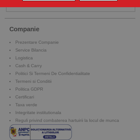
culoare rosu
Companie
Prezentare Companie
Service Bilancia
Logistica
Cash & Carry
Politici Si Termeni De Confidentialitate
Termeni si Conditii
Politica GDPR
Certificari
Taxa verde
Integritate institutionala
Reguli privind combaterea hartuirii la locul de munca