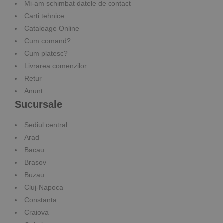
Mi-am schimbat datele de contact
Carti tehnice
Cataloage Online
Cum comand?
Cum platesc?
Livrarea comenzilor
Retur
Anunt
Sucursale
Sediul central
Arad
Bacau
Brasov
Buzau
Cluj-Napoca
Constanta
Craiova