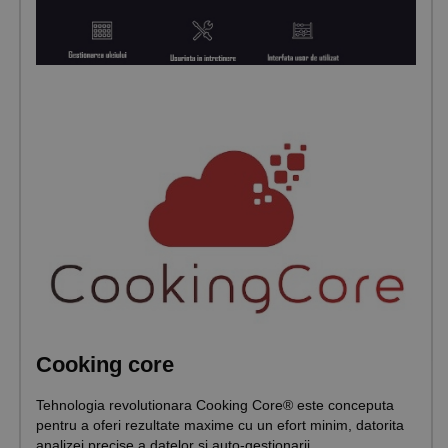
Cooking core
Tehnologia revolutionara Cooking Core® este conceputa
pentru a oferi rezultate maxime cu un efort minim, datorita
analizei precise a datelor si auto-gestionarii.