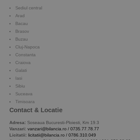
Sediul central
Arad
Bacau
Brasov
Buzau
Cluj-Napoca
Constanta
Craiova
Galati
Iasi
Sibiu
Suceava
Timisoara
Contact & Locatie
Adresa:
Soseaua Bucuresti-Ploiesti, Km 19.3
Vanzari:
vanzari@bilancia.ro
/
0735.77.78.77
Licitatii:
licitatii@bilancia.ro
/
0786.310.049