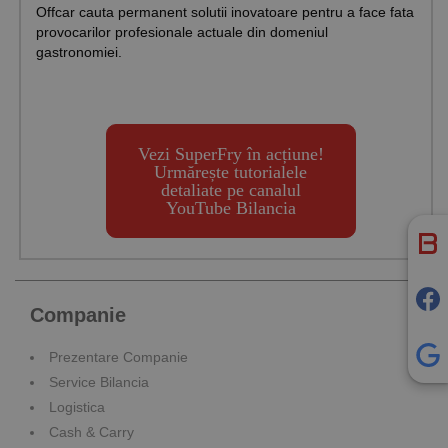
Offcar cauta permanent solutii inovatoare pentru a face fata
provocarilor profesionale actuale din domeniul
gastronomiei.
Vezi SuperFry în acțiune!
Urmărește tutorialele
detaliate pe canalul
YouTube Bilancia
Companie
Prezentare Companie
Service Bilancia
Logistica
Cash & Carry