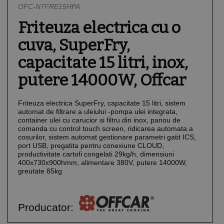
OFC-N7FRE15HPA
Friteuza electrica cu o
cuva, SuperFry,
capacitate 15 litri, inox,
putere 14000W, Offcar
Friteuza electrica SuperFry, capacitate 15 litri, sistem
automat de filtrare a uleiului -pompa ulei integrata,
container ulei cu carucior si filtru din inox, panou de
comanda cu control touch screen, ridicarea automata a
cosurilor, sistem automat gestionare parametri gatit ICS,
port USB, pregatita pentru conexiune CLOUD,
productivitate cartofi congelati 29kg/h, dimensiuni
400x730x900hmm, alimentare 380V, putere 14000W,
greutate 85kg
Producator: