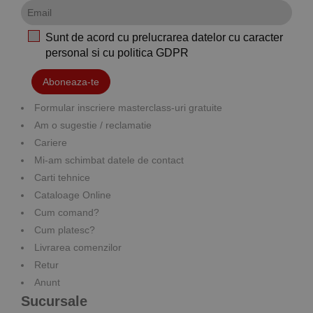
Sunt de acord cu prelucrarea datelor cu caracter
personal si cu
politica GDPR
Aboneaza-te
Formular inscriere masterclass-uri gratuite
Am o sugestie / reclamatie
Cariere
Mi-am schimbat datele de contact
Carti tehnice
Cataloage Online
Cum comand?
Cum platesc?
Livrarea comenzilor
Retur
Anunt
Sucursale