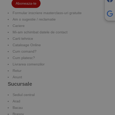
Aboneaza-te
Formular inscriere masterclass-uri gratuite
Am o sugestie / reclamatie
Cariere
Mi-am schimbat datele de contact
Carti tehnice
Cataloage Online
Cum comand?
Cum platesc?
Livrarea comenzilor
Retur
Anunt
Sucursale
Sediul central
Arad
Bacau
Brasov