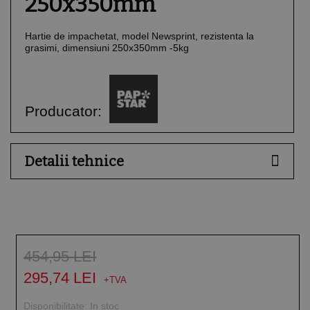
250x350mm
Hartie de impachetat, model Newsprint, rezistenta la
grasimi, dimensiuni 250x350mm -5kg
Producator:
Detalii tehnice
454,95 LEI
295,74 LEI
Disponibilitate:
In stoc