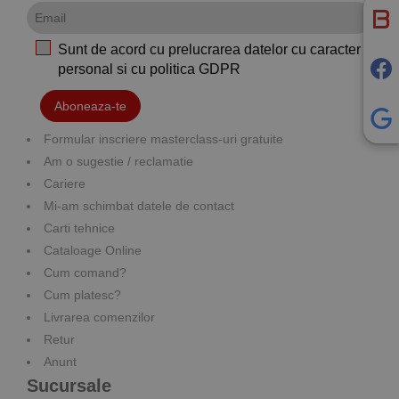
Sunt de acord cu prelucrarea datelor cu caracter
personal si cu
politica GDPR
Aboneaza-te
Formular inscriere masterclass-uri gratuite
Am o sugestie / reclamatie
Cariere
Mi-am schimbat datele de contact
Carti tehnice
Cataloage Online
Cum comand?
Cum platesc?
Livrarea comenzilor
Retur
Anunt
Sucursale