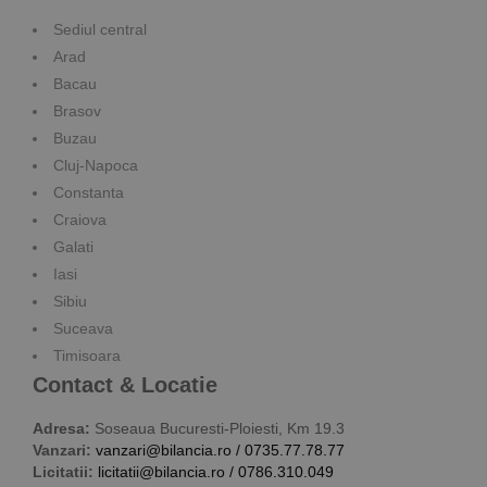
Sediul central
Arad
Bacau
Brasov
Buzau
Cluj-Napoca
Constanta
Craiova
Galati
Iasi
Sibiu
Suceava
Timisoara
Contact & Locatie
Adresa:
Soseaua Bucuresti-Ploiesti, Km 19.3
Vanzari:
vanzari@bilancia.ro
/
0735.77.78.77
Licitatii:
licitatii@bilancia.ro
/
0786.310.049