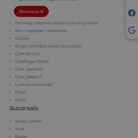
Aboneaza-te
Formular inscriere masterclass-uri gratuite
Am o sugestie / reclamatie
Cariere
Mi-am schimbat datele de contact
Carti tehnice
Cataloage Online
Cum comand?
Cum platesc?
Livrarea comenzilor
Retur
Anunt
Sucursale
Sediul central
Arad
Bacau