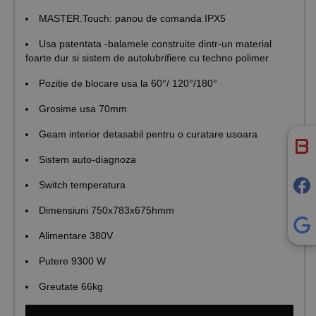
MASTER.Touch: panou de comanda IPX5
Usa patentata -balamele construite dintr-un material
foarte dur si sistem de autolubrifiere cu techno polimer
Pozitie de blocare usa la 60°/ 120°/180°
Grosime usa 70mm
Geam interior detasabil pentru o curatare usoara
Sistem auto-diagnoza
Switch temperatura
Dimensiuni 750x783x675hmm
Alimentare 380V
Putere 9300 W
Greutate 66kg