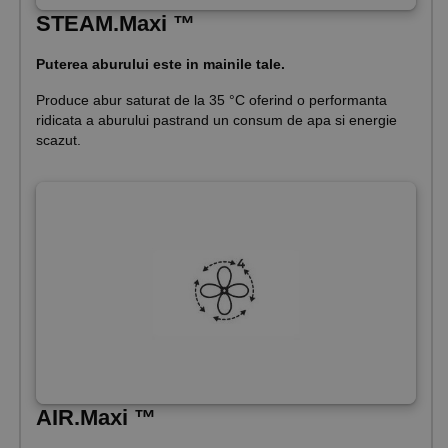
STEAM.Maxi ™
Puterea aburului este in mainile tale.
Produce abur saturat de la 35 °C oferind o performanta
ridicata a aburului pastrand un consum de apa si energie
scazut.
AIR.Maxi ™