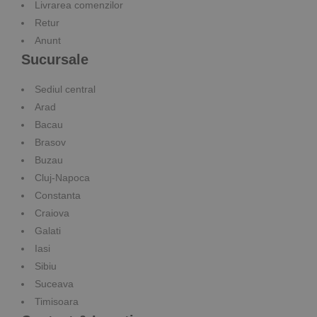
Livrarea comenzilor
Retur
Anunt
Sucursale
Sediul central
Arad
Bacau
Brasov
Buzau
Cluj-Napoca
Constanta
Craiova
Galati
Iasi
Sibiu
Suceava
Timisoara