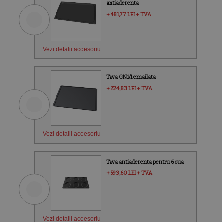
antiaderenta
+ 481,77 LEI + TVA
Vezi detalii accesoriu
Tava GN1/1 emailata
+ 224,83 LEI + TVA
Vezi detalii accesoriu
Tava antiaderenta pentru 6 oua
+ 593,60 LEI + TVA
Vezi detalii accesoriu