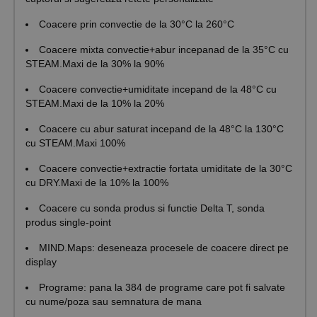
Coacere prin convectie de la 30°C la 260°C
Coacere mixta convectie+abur incepanad de la 35°C cu
STEAM.Maxi de la 30% la 90%
Coacere convectie+umiditate incepand de la 48°C cu
STEAM.Maxi de la 10% la 20%
Coacere cu abur saturat incepand de la 48°C la 130°C
cu STEAM.Maxi 100%
Coacere convectie+extractie fortata umiditate de la 30°C
cu DRY.Maxi de la 10% la 100%
Coacere cu sonda produs si functie Delta T, sonda
produs single-point
MIND.Maps: deseneaza procesele de coacere direct pe
display
Programe: pana la 384 de programe care pot fi salvate
cu nume/poza sau semnatura de mana