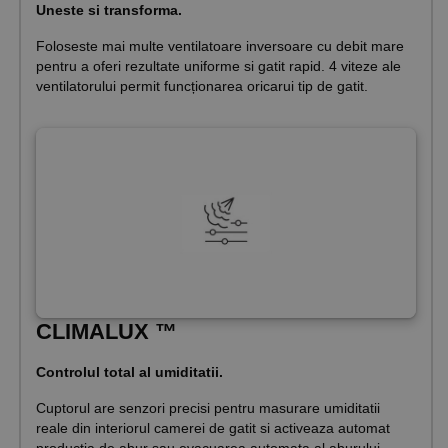
Uneste si transforma.
Foloseste mai multe ventilatoare inversoare cu debit mare
pentru a oferi rezultate uniforme si gatit rapid. 4 viteze ale
ventilatorului permit funcționarea oricarui tip de gatit.
CLIMALUX ™
Controlul total al umiditatii.
Cuptorul are senzori precisi pentru masurare umiditatii
reale din interiorul camerei de gatit si activeaza automat
productia de abur sau evacuarea automata al aburului,