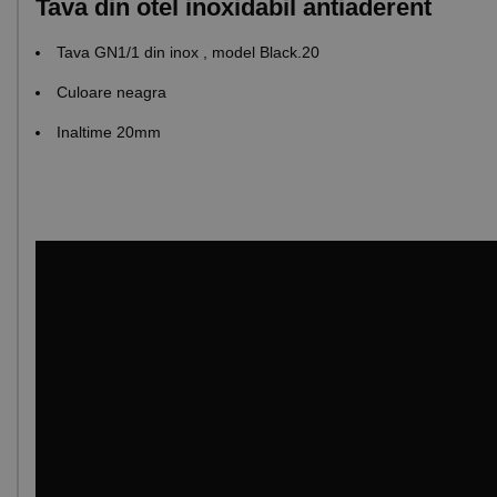
Tava din otel inoxidabil antiaderent
Tava GN1/1 din inox , model Black.20
Culoare neagra
Inaltime 20mm