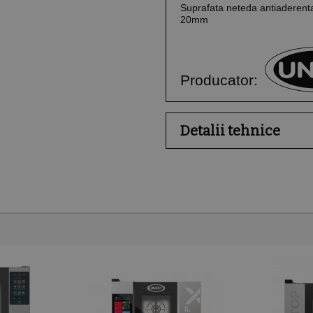
Suprafata neteda antiaderenta
20mm
Producator:
Detalii tehnice