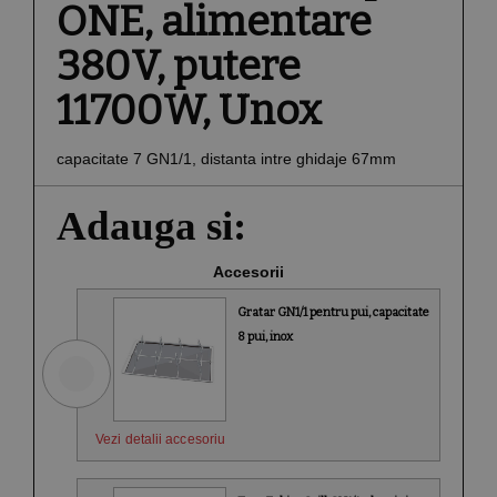
ONE, alimentare
380V, putere
11700W, Unox
capacitate 7 GN1/1, distanta intre ghidaje 67mm
Adauga si:
Accesorii
Gratar GN1/1 pentru pui, capacitate
8 pui, inox
Vezi detalii accesoriu