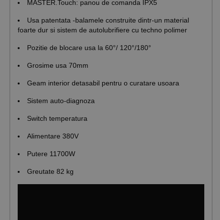
MASTER.Touch: panou de comanda IPX5
Usa patentata -balamele construite dintr-un material
foarte dur si sistem de autolubrifiere cu techno polimer
Pozitie de blocare usa la 60°/ 120°/180°
Grosime usa 70mm
Geam interior detasabil pentru o curatare usoara
Sistem auto-diagnoza
Switch temperatura
Alimentare 380V
Putere 11700W
Greutate 82 kg