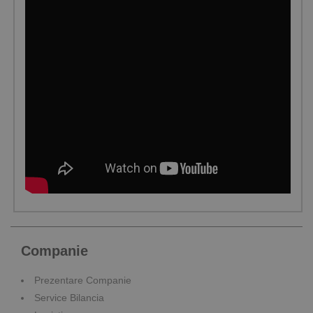
Companie
Prezentare Companie
Service Bilancia