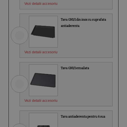
Vezi detalii accesoriu
Tava GN1/1 din inox cu suprafata
antiaderenta
Vezi detalii accesoriu
Tava GN1/1 emailata
Vezi detalii accesoriu
Tava antiaderenta pentru 6 oua