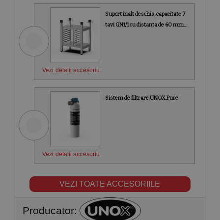
Suport inalt deschis, capacitate 7
tavi GN1/1 cu distanta de 60 mm
intre tavi, Unox
Vezi detalii accesoriu
Sistem de filtrare UNOX.Pure
Vezi detalii accesoriu
VEZI TOATE ACCESORIILE
Producator: