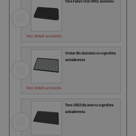
Tava Fakiro Grill GN1/1, aluminiu
Vezi detalii accesoriu
Gratar din aluminiu cu suprafata
antiaderenta
Vezi detalii accesoriu
Tava GN1/1 din inox cu suprafata
antiaderenta