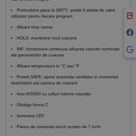
Preincalzire pana la 260°C -poate fi setata de catre
utilizator pentru fiecare program
Afisare timp ramas
HOLD: mentinere mod coacere
INF: functionare continuua afisarea valorilor nominale
ale parametrilor de coacere
Afisare temperatura in °C sau °F
Protek.SAFE: oprire automata ventilator in momentul
deschiderii usii camera de coacere
Inox AISI304 cu colturi interne rotunjite
Ghidaje forma C
Iluminare LED
Panou de comanda touch-screen de 7 inchi