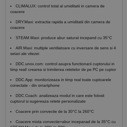
CLIMALUX: control total al umiditatii in camera de
coacere
DRY.Maxi: extractia rapida a umiditatii din camera de
coacere
STEAM.Maxi: produce abur saturat incepand cu 35°C
AIR.Maxi: multiple ventilatoare cu inversare de sens si 4
setari ale vitezei
DDC.unox.com: control asupra functionarii cuptorului in
timp real/ crearea si trimiterea retetelor de pe PC pe cuptor
DDC.App: monitorizeaza in timp real toate cuptoarele
conectate - din smartphone
DDC.Coach: analizeaza modul in care este folosit
cuptorul si sugereaza retete personalizate
Coacere prin convectie de la 30°C la 260°C
Coacere mixta convectie+abur incepanad de la 35°C cu