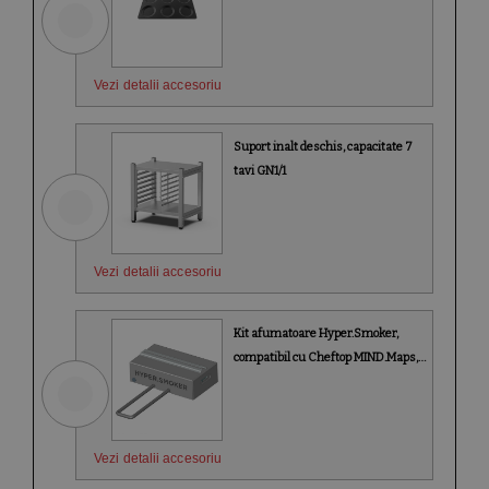
Vezi detalii accesoriu
Suport inalt deschis, capacitate 7
tavi GN1/1
Vezi detalii accesoriu
Kit afumatoare Hyper.Smoker,
compatibil cu Cheftop MIND.Maps,
Unox
Vezi detalii accesoriu