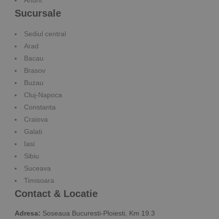
Sucursale
Sediul central
Arad
Bacau
Brasov
Buzau
Cluj-Napoca
Constanta
Craiova
Galati
Iasi
Sibiu
Suceava
Timisoara
Contact & Locatie
Adresa:
Soseaua Bucuresti-Ploiesti, Km 19.3