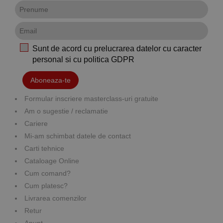
Sunt de acord cu prelucrarea datelor cu caracter
personal si cu
politica GDPR
Aboneaza-te
Formular inscriere masterclass-uri gratuite
Am o sugestie / reclamatie
Cariere
Mi-am schimbat datele de contact
Carti tehnice
Cataloage Online
Cum comand?
Cum platesc?
Livrarea comenzilor
Retur
Anunt