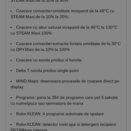
STEAM.Maxi de la 30% la 90%
Coacere convectie+umiditate incepand de la 48°C cu
STEAM.Maxi de la 10% la 20%
Coacere cu abur saturat incepand de la 48°C la 130°C
cu STEAM.Maxi 100%
Coacere convectie+extractie fortata umiditate de la 30°C
cu DRY.Maxi de la 10% la 100%
Coacere cu sonda produs si functie
Delta T sonda produs single-point
MIND.Maps: deseneaza procesele de coacere direct pe
display
Programe: pana la 384 de programe care pot fi salvate
cu nume/poza sau semnatura de mana
Rotor.KLEAN: 4 programe automate de spalare
Rotor.KLEAN: detector nivel apa si detergent recipient
DET&Rinse integrat